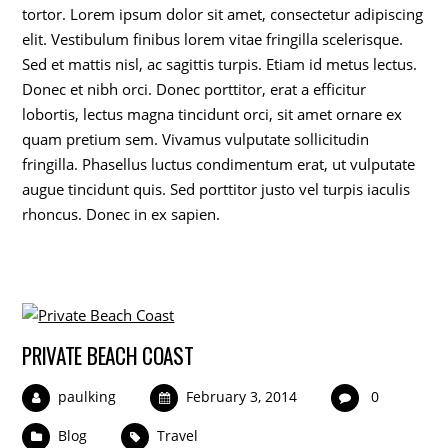
tortor. Lorem ipsum dolor sit amet, consectetur adipiscing
elit. Vestibulum finibus lorem vitae fringilla scelerisque.
Sed et mattis nisl, ac sagittis turpis. Etiam id metus lectus.
Donec et nibh orci. Donec porttitor, erat a efficitur
lobortis, lectus magna tincidunt orci, sit amet ornare ex
quam pretium sem. Vivamus vulputate sollicitudin
fringilla. Phasellus luctus condimentum erat, ut vulputate
augue tincidunt quis. Sed porttitor justo vel turpis iaculis
rhoncus. Donec in ex sapien.
PRIVATE BEACH COAST
paulking
February 3, 2014
0
Blog
Travel