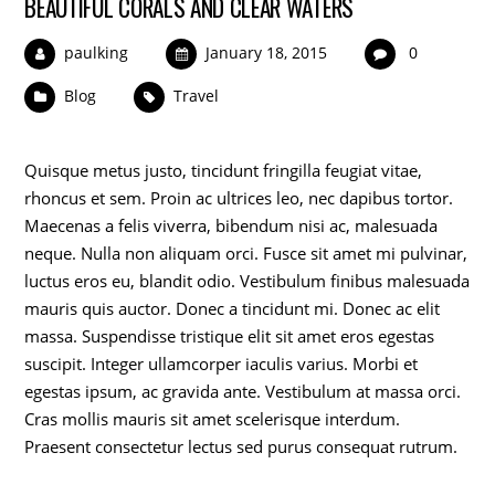
BEAUTIFUL CORALS AND CLEAR WATERS
paulking
January 18, 2015
0
Blog
Travel
Quisque metus justo, tincidunt fringilla feugiat vitae,
rhoncus et sem. Proin ac ultrices leo, nec dapibus tortor.
Maecenas a felis viverra, bibendum nisi ac, malesuada
neque. Nulla non aliquam orci. Fusce sit amet mi pulvinar,
luctus eros eu, blandit odio. Vestibulum finibus malesuada
mauris quis auctor. Donec a tincidunt mi. Donec ac elit
massa. Suspendisse tristique elit sit amet eros egestas
suscipit. Integer ullamcorper iaculis varius. Morbi et
egestas ipsum, ac gravida ante. Vestibulum at massa orci.
Cras mollis mauris sit amet scelerisque interdum.
Praesent consectetur lectus sed purus consequat rutrum.