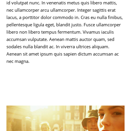
id volutpat nunc. In venenatis metus quis libero mattis,
nec ullamcorper arcu ullamcorper. Integer sagittis erat
lacus, a porttitor dolor commodo in. Cras eu nulla finibus,
pellentesque ligula eget, blandit justo. Fusce ullamcorper
libero non libero tempus fermentum. Vivamus iaculis
accumsan vulputate. Aenean mattis auctor quam, sed
sodales nulla blandit ac. In viverra ultrices aliquam.
Aenean sit amet ipsum quis sapien dictum accumsan ac
nec magna.