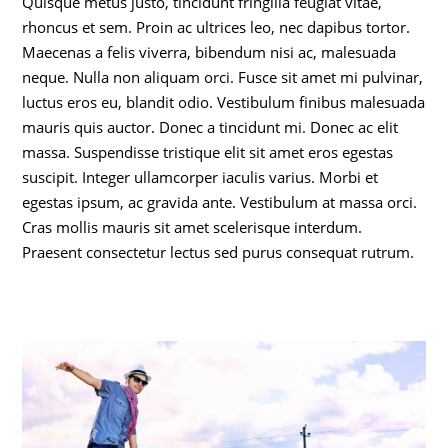
Quisque metus justo, tincidunt fringilla feugiat vitae,
rhoncus et sem. Proin ac ultrices leo, nec dapibus tortor.
Maecenas a felis viverra, bibendum nisi ac, malesuada
neque. Nulla non aliquam orci. Fusce sit amet mi pulvinar,
luctus eros eu, blandit odio. Vestibulum finibus malesuada
mauris quis auctor. Donec a tincidunt mi. Donec ac elit
massa. Suspendisse tristique elit sit amet eros egestas
suscipit. Integer ullamcorper iaculis varius. Morbi et
egestas ipsum, ac gravida ante. Vestibulum at massa orci.
Cras mollis mauris sit amet scelerisque interdum.
Praesent consectetur lectus sed purus consequat rutrum.