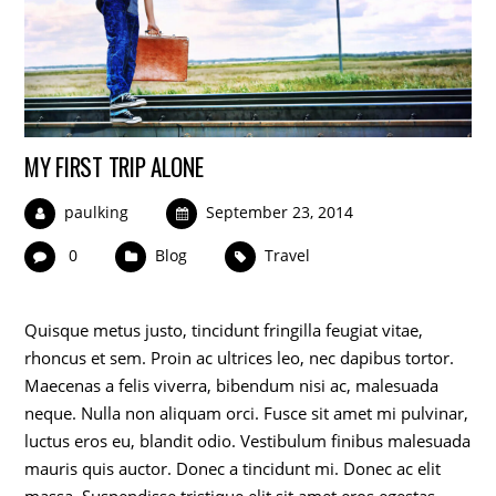
MY FIRST TRIP ALONE
paulking
September 23, 2014
0
Blog
Travel
Quisque metus justo, tincidunt fringilla feugiat vitae,
rhoncus et sem. Proin ac ultrices leo, nec dapibus tortor.
Maecenas a felis viverra, bibendum nisi ac, malesuada
neque. Nulla non aliquam orci. Fusce sit amet mi pulvinar,
luctus eros eu, blandit odio. Vestibulum finibus malesuada
mauris quis auctor. Donec a tincidunt mi. Donec ac elit
massa. Suspendisse tristique elit sit amet eros egestas