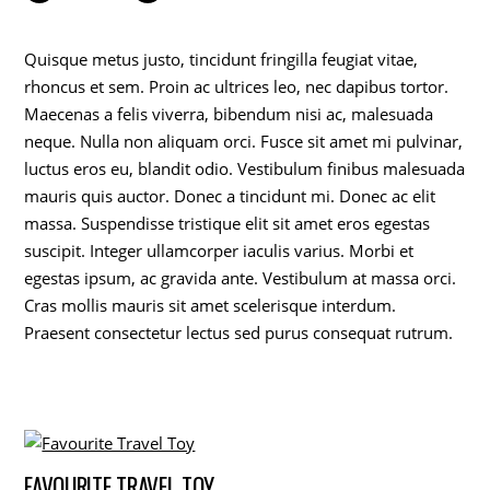
Quisque metus justo, tincidunt fringilla feugiat vitae,
rhoncus et sem. Proin ac ultrices leo, nec dapibus tortor.
Maecenas a felis viverra, bibendum nisi ac, malesuada
neque. Nulla non aliquam orci. Fusce sit amet mi pulvinar,
luctus eros eu, blandit odio. Vestibulum finibus malesuada
mauris quis auctor. Donec a tincidunt mi. Donec ac elit
massa. Suspendisse tristique elit sit amet eros egestas
suscipit. Integer ullamcorper iaculis varius. Morbi et
egestas ipsum, ac gravida ante. Vestibulum at massa orci.
Cras mollis mauris sit amet scelerisque interdum.
Praesent consectetur lectus sed purus consequat rutrum.
FAVOURITE TRAVEL TOY