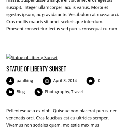
suscipit. Integer ullamcorper iaculis varius. Morbi et
egestas ipsum, ac gravida ante. Vestibulum at massa orci.
Cras mollis mauris sit amet scelerisque interdum.
Praesent consectetur lectus sed purus consequat rutrum.
STATUE OF LIBERTY SUNSET
paulking
April 3, 2014
0
Blog
Photography
,
Travel
Pellentesque a ex nibh. Quisque non placerat purus, nec
venenatis orci. Cras faucibus est eu ultricies semper.
Vivamus non sodales quam, molestie maximus