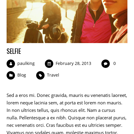
SELFIE
paulking
February 28, 2013
0
Blog
Travel
Sed a eros mi. Donec gravida, mauris eu venenatis laoreet,
lorem neque lacinia sem, at porta est lorem non mauris.
In non ultrices tellus, quis rhoncus elit. Nam a cursus
nulla. Pellentesque a ex nibh. Quisque non placerat purus,
nec venenatis orci. Cras faucibus est eu ultricies semper.
Vivamus non sodales quam, molestie maximus tortor.