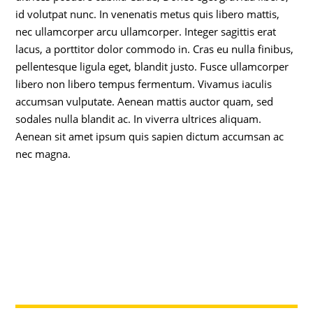
id volutpat nunc. In venenatis metus quis libero mattis,
nec ullamcorper arcu ullamcorper. Integer sagittis erat
lacus, a porttitor dolor commodo in. Cras eu nulla finibus,
pellentesque ligula eget, blandit justo. Fusce ullamcorper
libero non libero tempus fermentum. Vivamus iaculis
accumsan vulputate. Aenean mattis auctor quam, sed
sodales nulla blandit ac. In viverra ultrices aliquam.
Aenean sit amet ipsum quis sapien dictum accumsan ac
nec magna.